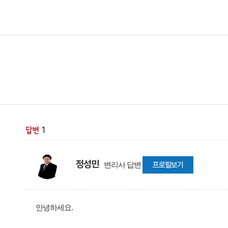
1
정성민
변리사 답변
프로필보기
안녕하세요.