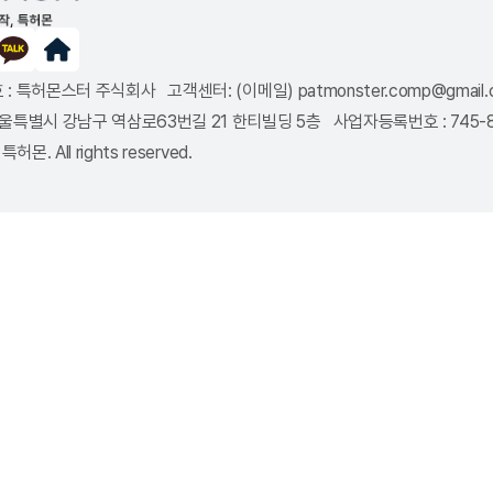
: 특허몬스터 주식회사 고객센터: (이메일) patmonster.comp@gmail.co
8 서울특별시 강남구 역삼로63번길 21 한티빌딩 5층 사업자등록번호 : 745
특허몬. All rights reserved.