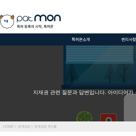
특허몬소개
변리사찾
지재권 관련 질문과 답변입니다. 아이디어가 
HOME > 공개상담 > 공개상담 게시물