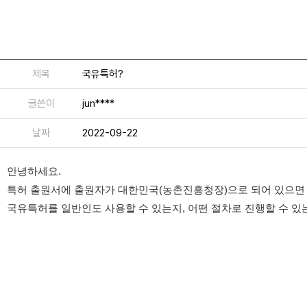
제목
국유특허?
글쓴이
jun****
날짜
2022-09-22
안녕하세요.
특허 출원서에 출원자가 대한민국(농촌진흥청장)으로 되어 있으면
국유특허를 일반인도 사용할 수 있는지, 어떤 절차로 진행할 수 있