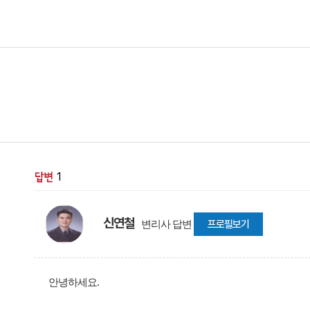
1
신연철
변리사 답변
프로필보기
안녕하세요.