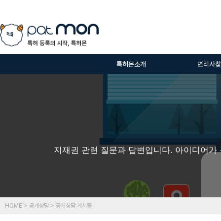
특허몬소개
변리사찾
지재권 관련 질문과 답변입니다. 아이디어가 
HOME > 공개상담 > 공개상담 게시물