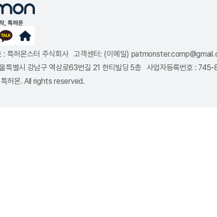
: 특허몬스터 주식회사 고객센터: (이메일) patmonster.comp@gmail.co
8 서울특별시 강남구 역삼로63번길 21 한티빌딩 5층 사업자등록번호 : 745
특허몬. All rights reserved.