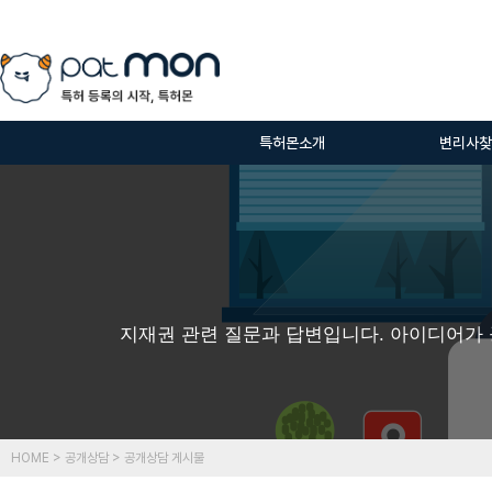
특허몬소개
변리사찾
지재권 관련 질문과 답변입니다. 아이디어가 
HOME > 공개상담 > 공개상담 게시물