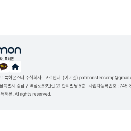
: 특허몬스터 주식회사 고객센터: (이메일) patmonster.comp@gmail.co
8 서울특별시 강남구 역삼로63번길 21 한티빌딩 5층 사업자등록번호 : 745
특허몬. All rights reserved.