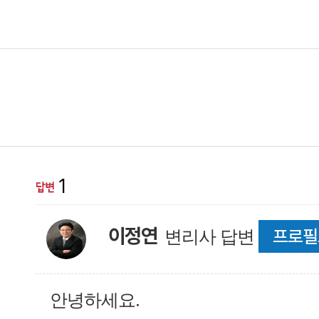
1
이정연
프로필
변리사 답변
안녕하세요.