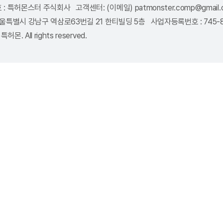
: 특허몬스터 주식회사 고객센터: (이메일) patmonster.comp@gmail.co
8 서울특별시 강남구 역삼로63번길 21 한티빌딩 5층 사업자등록번호 : 745
특허몬. All rights reserved.