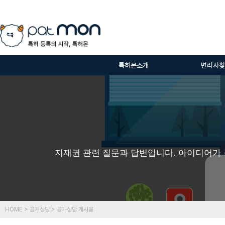
특허몬소개
변리사찾
지재권 관련 질문과 답변입니다. 아이디어가 
HOME > 공개상담 > 공개상담 게시물