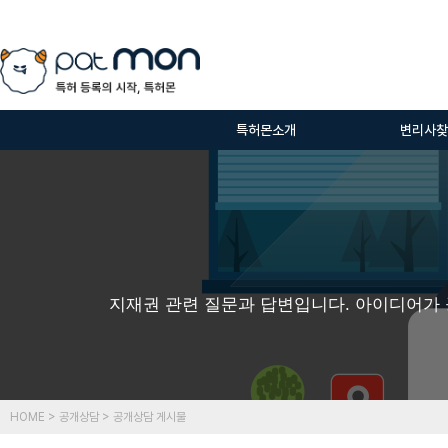
특허몬소개
변리사찾
지재권 관련 질문과 답변입니다. 아이디어가 
HOME > 공개상담 > 공개상담 게시물