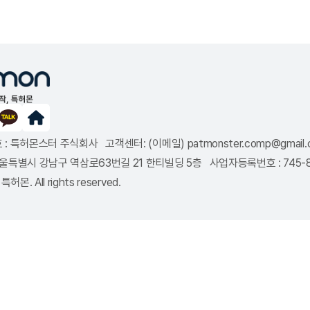
: 특허몬스터 주식회사 고객센터: (이메일) patmonster.comp@gmail.co
8 서울특별시 강남구 역삼로63번길 21 한티빌딩 5층 사업자등록번호 : 745
특허몬. All rights reserved.