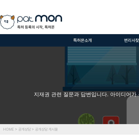
특허몬소개
변리사찾
지재권 관련 질문과 답변입니다. 아이디어가 
HOME > 공개상담 > 공개상담 게시물