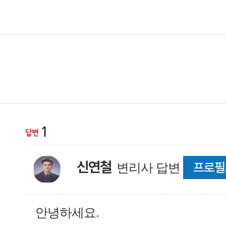
1
신연철
프로필
변리사 답변
안녕하세요.