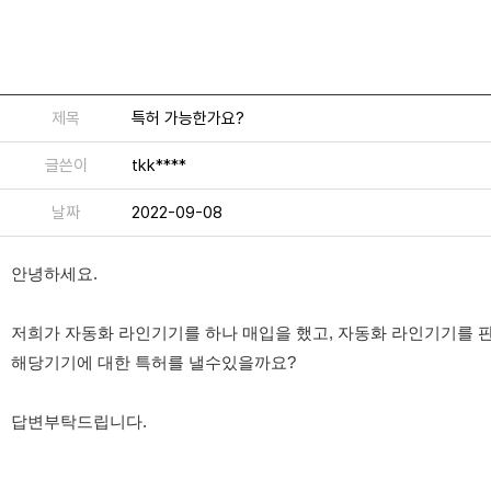
제목
특허 가능한가요?
글쓴이
tkk****
날짜
2022-09-08
안녕하세요.
저희가 자동화 라인기기를 하나 매입을 했고, 자동화 라인기기를 판
해당기기에 대한 특허를 낼수있을까요?
답변부탁드립니다.