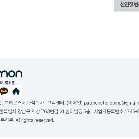
신연철 변
: 특허몬스터 주식회사 고객센터: (이메일) patmonster.comp@gmail.co
8 서울특별시 강남구 역삼로63번길 21 한티빌딩 5층 사업자등록번호 : 745
특허몬. All rights reserved.