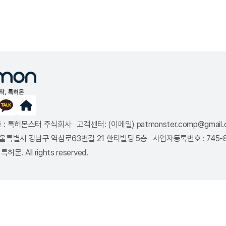
: 특허몬스터 주식회사 고객센터: (이메일) patmonster.comp@gmail.co
8 서울특별시 강남구 역삼로63번길 21 한티빌딩 5층 사업자등록번호 : 745
특허몬. All rights reserved.