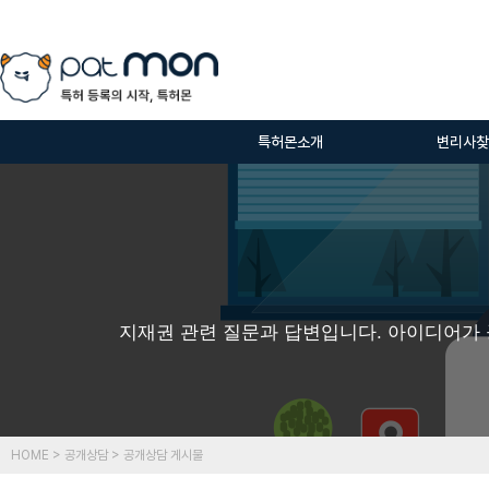
특허몬소개
변리사찾
지재권 관련 질문과 답변입니다. 아이디어가 
HOME > 공개상담 > 공개상담 게시물