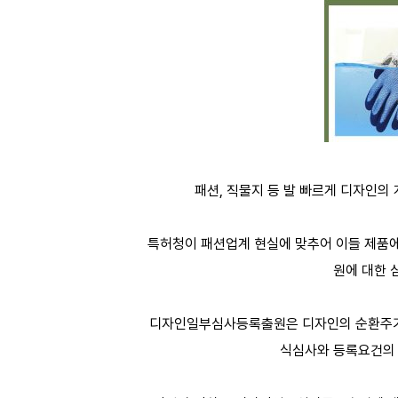
패션, 직물지 등 발 빠르게 디자인의
특허청이 패션업계 현실에 맞추어 이들 제품
원에 대한 
디자인일부심사등록출원은 디자인의 순환주기가
식심사와 등록요건의 