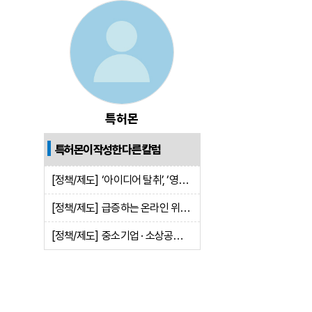
특허몬
특허몬이 작성한 다른 칼럼
[정책/제도]
‘아이디어 탈취’, ‘영업비밀 침해’도 분쟁조정 가능해진다
[정책/제도]
급증하는 온라인 위조상품 유통
[정책/제도]
중소기업 · 소상공인을 위한 ‘IP보증 지원’ 확대