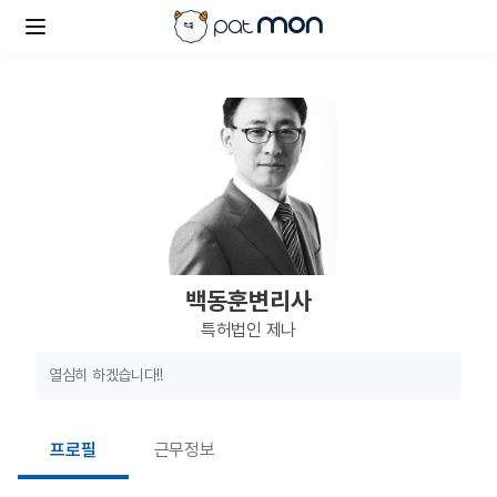
백동훈변리사
특허법인 제나
열심히 하겠습니다!!
프로필
근무정보