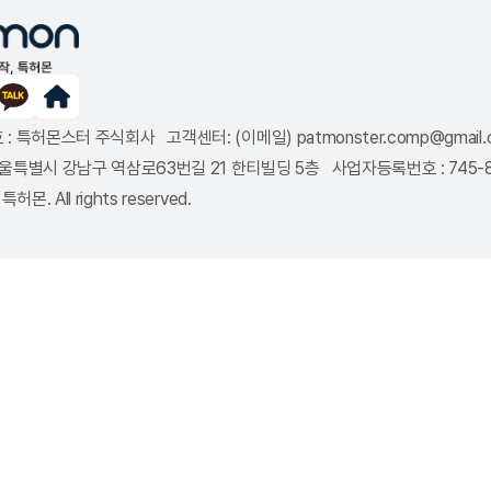
: 특허몬스터 주식회사 고객센터: (이메일) patmonster.comp@gmail.co
8 서울특별시 강남구 역삼로63번길 21 한티빌딩 5층 사업자등록번호 : 745
특허몬. All rights reserved.