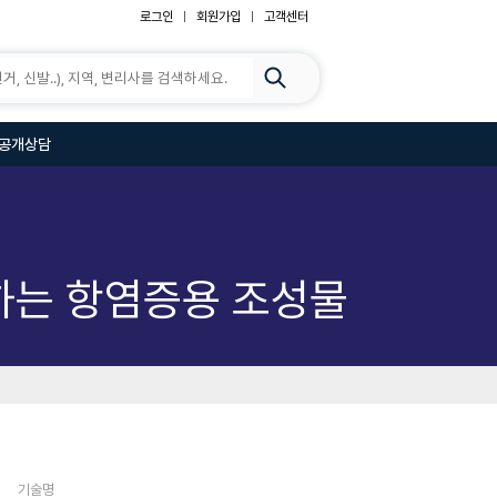
로그인
회원가입
고객센터
공개상담
포함하는 항염증용 조성물
기술명