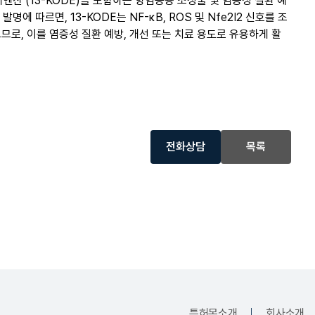
1-디엔산 (13-KODE)을 포함하는 항염증용 조성물 및 염증성 질환 예
명에 따르면, 13-KODE는 NF-κB, ROS 및 Nfe2I2 신호를 조
므로, 이를 염증성 질환 예방, 개선 또는 치료 용도로 유용하게 활
전화상담
목록
특허몬소개
회사소개