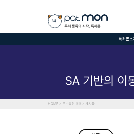
특허몬소
SA 기반의 이
HOME > 우수특허 매매 > 게시물