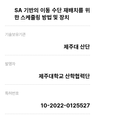
SA 기반의 이동 수단 재배치를 위
한 스케줄링 방법 및 장치
기술보유기관
제주대 산단
발명자
제주대학교 산학협력단
특허번호
10-2022-0125527