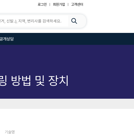
로그인
회원가입
고객센터
공개상담
링 방법 및 장치
기술명