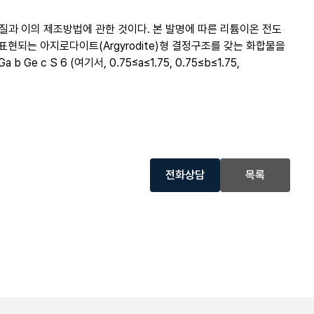
과 이의 제조방법에 관한 것이다. 본 발명에 따른 리튬이온 전도
 표현되는 아지로다이트(Argyrodite)형 결정구조를 갖는 화합물을
 Ge c S 6 (여기서, 0.75≤a≤1.75, 0.75≤b≤1.75,
전화상담
목록