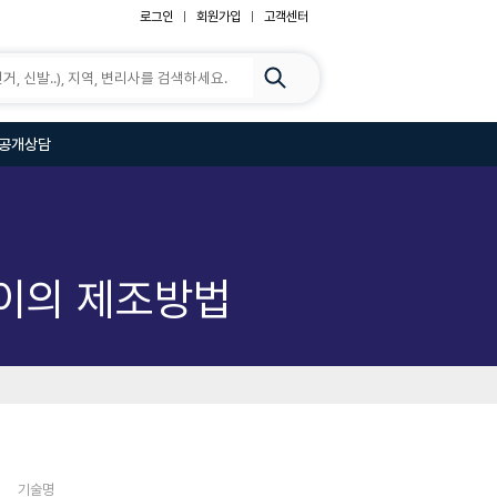
로그인
회원가입
고객센터
공개상담
이의 제조방법
기술명