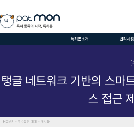
특허몬소개
변리사찾
탱글 네트워크 기반의 스마
스 접근 
HOME > 우수특허 매매 > 게시물