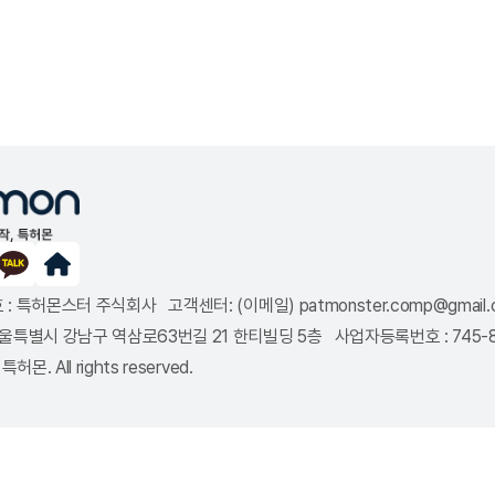
: 특허몬스터 주식회사 고객센터: (이메일) patmonster.comp@gmail.co
8 서울특별시 강남구 역삼로63번길 21 한티빌딩 5층 사업자등록번호 : 745
특허몬. All rights reserved.